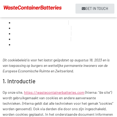
GET IN TOUCH
Home
Products
About us
Services
Contact
Dit cookiebeleid is voor het laatst geüpdatet op augustus 18, 2023 en is
van toepassing op burgers en wettelijke permanente inwoners van de
Europese Economische Ruimte en Zwitserland.
1. Introductie
Op onze site,
https://wastecontainerbatteries.com
(hierna: “de site”)
wordt gebruikgemaakt van cookies en andere aanverwante
technieken. (Hierna geldt dat alle technieken voor het gemak “cookies”
worden genoemd). Ook via derden die door ons zijn ingeschakeld,
worden cookies geplaatst. In het onderstaande document informeren