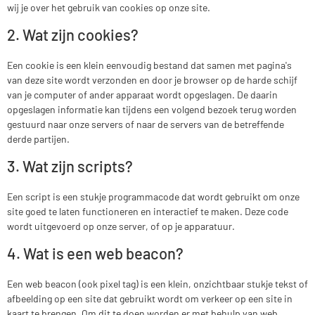
wij je over het gebruik van cookies op onze site.
2. Wat zijn cookies?
Een cookie is een klein eenvoudig bestand dat samen met pagina's
van deze site wordt verzonden en door je browser op de harde schijf
van je computer of ander apparaat wordt opgeslagen. De daarin
opgeslagen informatie kan tijdens een volgend bezoek terug worden
gestuurd naar onze servers of naar de servers van de betreffende
derde partijen.
3. Wat zijn scripts?
Een script is een stukje programmacode dat wordt gebruikt om onze
site goed te laten functioneren en interactief te maken. Deze code
wordt uitgevoerd op onze server, of op je apparatuur.
4. Wat is een web beacon?
Een web beacon (ook pixel tag) is een klein, onzichtbaar stukje tekst of
afbeelding op een site dat gebruikt wordt om verkeer op een site in
kaart te brengen. Om dit te doen worden er met behulp van web