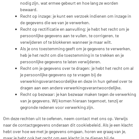
nodig zijn, wat ermee gebeurt en hoe lang ze worden
bewaard.
Recht op inzage: je kunt een verzoek indienen om inzage in
de gegevens die we van je verwerken.
Recht op rectificatie en aanvulling: je hebt het recht om je
persoonlijke gegevens aan te vullen, te corrigeren, te
verwijderen of te blokkeren wanneer je maar wilt.
Als je ons toestemming geeft om je gegevens te verwerken,
heb je het recht om die toestemming in te trekken en je
persoonlijke gegevens te laten verwijderen.
Recht om je gegevens over te dragen: je hebt het recht om al
je persoonlijke gegevens op te vragen bij de
verwerkingsverantwoordelijke en deze in hun geheel over te
dragen aan een andere verwerkingsverantwoordelijke.
Recht op bezwaar: je kan bezwaar maken tegen de verwerking
van je gegevens. Wij komen hieraan tegemoet, tenzij er
gegronde redenen voor verwerking zijn.
Om deze rechten uit te oefenen, neem contact met ons op. Verwijs
naar de contactgegevens onderaan dit cookiebeleid. Als je een klacht
hebt over hoe we met je gegevens omgaan, horen we graag van je,
maar je hebt ook het recht om een klacht in te dienen bij de